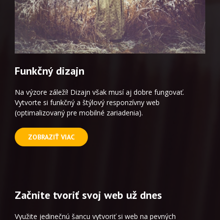
Funkčný dizajn
Na výzore záleží! Dizajn však musí aj dobre fungovať.
Vytvorte si funkčný a štýlový responzívny web
(optimalizovaný pre mobilné zariadenia).
ZOBRAZIŤ VIAC
Začnite tvoriť svoj web už dnes
Využite jedinečnú šancu vytvoriť si web na pevných