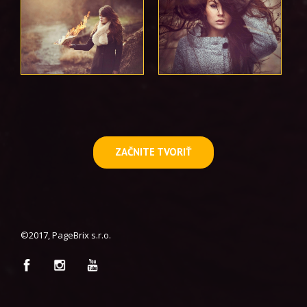
ZAČNITE TVORIŤ
©2017, PageBrix s.r.o.