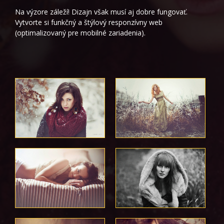
Na výzore záleží! Dizajn však musí aj dobre fungovať.
Vytvorte si funkčný a štýlový responzívny web
(optimalizovaný pre mobilné zariadenia).