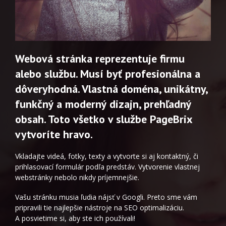
Webová stránka reprezentuje firmu
alebo službu. Musí byť profesionálna a
dôveryhodná. Vlastná doména, unikátny,
funkčný a moderný dizajn, prehľadný
obsah. Toto všetko v službe PageBrix
vytvoríte hravo.
Vkladajte videá, fotky, texty a vytvorte si aj kontaktný, či
prihlasovací formulár podľa predstáv. Vytvorenie vlastnej
webstránky nebolo nikdy príjemnejšie.
Vašu stránku musia ľudia nájsť v Googli. Preto sme vám
pripravili tie najlepšie nástroje na SEO optimalizáciu.
A posvietime si, aby ste ich používali!