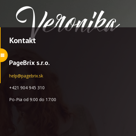
Kontakt
PageBrix s.r.o.
help@
pagebrix.sk
+421 904 945 310
Po-Pia od 9:00 do 17:00